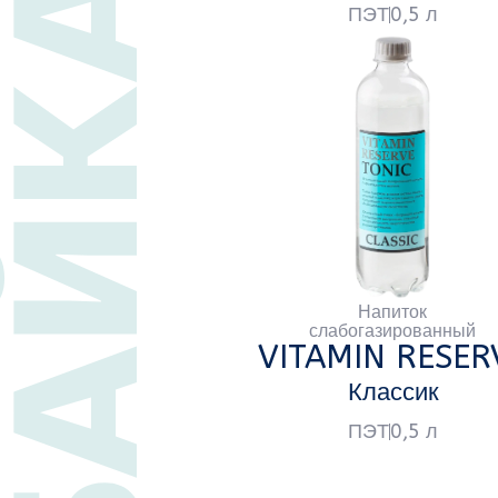
Напиток
слабогазированный
VITAMIN RESERVE
V
Классик
ПЭТ
0,5 л