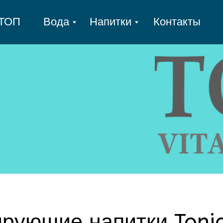
Вода
Напитки
Контакты
ющие напитки Tonic Vita