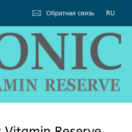
Обратная связь
RU
min Reserve