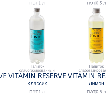
Напиток
Напиток
слабогазированный
слабогазированный
ITAMIN RESERVE
VITAMIN RESERVE
V
Классик
Лимон
ПЭТ
1 л
ПЭТ
0,5 л