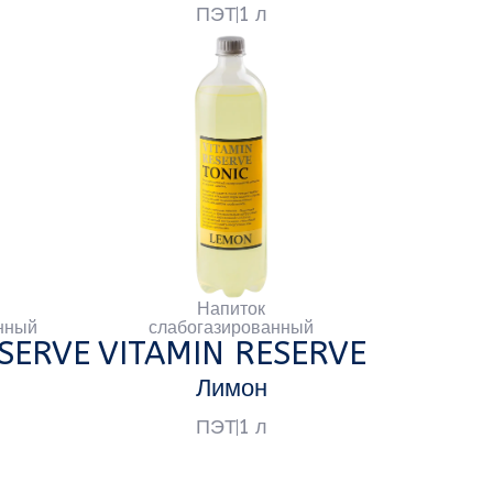
Напиток
слабогазированный
ITAMIN RESERVE
Лимон
ПЭТ
1 л