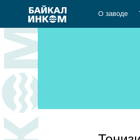
О заводе
ТОП
Тонизиру