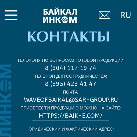
RU
ТЕЛЕФОНУ ПО ВОПРОСАМ ГОТОВОЙ ПРОДУКЦИИ:
8 (904) 117 19 74
ТЕЛЕФОН ДЛЯ СОТРУДНИЧЕСТВА:
8 (395) 423 41 47
ПОЧТА:
WAVEOFBAIKAL@SAR-GROUP.RU
ПРИОБРЕСТИ ПРОДУКЦИЮ МОЖНО НА САЙТЕ:
HTTPS://BAIK-E.COM/
ЮРИДИЧЕСКИЙ И ФАКТИЧЕСКИЙ АДРЕС:
665932, Иркутская область, м. р-н
Слюдянский, Г.П. Байкальское, г. Байкальск,
территория Промплощадка, зд. 2, помещ. 32